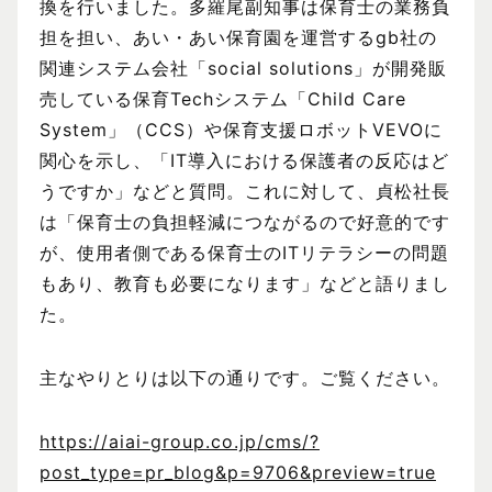
換を行いました。多羅尾副知事は保育士の業務負
担を担い、あい・あい保育園を運営するgb社の
関連システム会社「social solutions」が開発販
売している保育Techシステム「Child Care
System」（CCS）や保育支援ロボットVEVOに
関心を示し、「IT導入における保護者の反応はど
うですか」などと質問。これに対して、貞松社長
は「保育士の負担軽減につながるので好意的です
が、使用者側である保育士のITリテラシーの問題
もあり、教育も必要になります」などと語りまし
た。
主なやりとりは以下の通りです。ご覧ください。
https://aiai-group.co.jp/cms/?
post_type=pr_blog&p=9706&preview=true