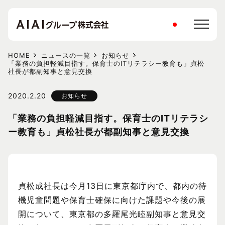
HOME
ニュースの一覧
お知らせ
「業務の負担軽減目指す。保育士のITリテラシー教育も」貞松
社長が都副知事と意見交換
2020.2.20
お知らせ
「業務の負担軽減目指す。保育士のITリテラシ
ー教育も」貞松社長が都副知事と意見交換
貞松成社長は今月13日に東京都庁内で、都内の待
機児童問題や保育士確保に向けた課題や今後の展
開について、東京都の多羅尾光睦副知事と意見交