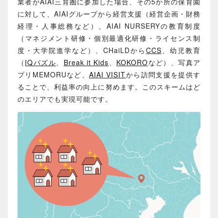
業者がAIAI三育圏に参加した場合、その5か所の保育園
に対して、AIAIグループから経営支援（経営企画・財務
経理・人事総務など）、AIAI NURSERYの教育制度
（マネジメント研修・個別最適化研修・ライセンス制
度・大学院進学など）、CHaiLDから
CCS
、幼児教育
（
IQパズル
、
Break it Kids
、
KOKORO
など）、写真ア
プリMEMORUなど、
AIAI VISIT
から訪問支援を提供す
ることで、利益率の向上に努めます。このスキームはど
のエリアでも実現可能です。