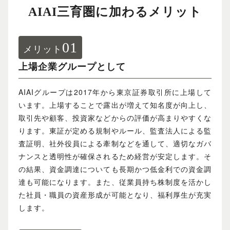
AIAI三育圏に加わるメリット
01
メリット
上場企業グループとして
AIAIグループは2017年から東京証券取引所に上場して
います。上場することで露出が増えて知名度が向上し、
取引先や顧客、投資家などからの評価が高まりやすくな
ります。東証が定める規制やルール、監査法人による監
査証明、社外役員による牽制などを通して、適切なガバ
ナンスと透明性が確保されるため経営が安定します。そ
の結果、資金調達についても長期かつ低金利での資金調
達も可能になります。また、従業員持ち株制度を活かし
た社員・職員の資産形成が可能となり、福利厚生が充実
します。