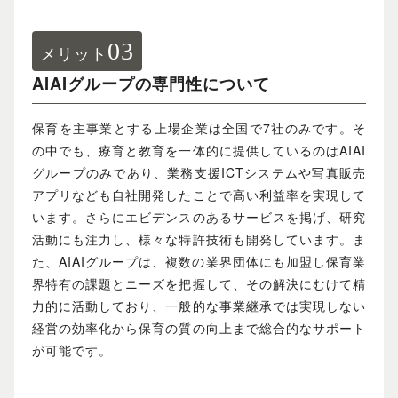
03
メリット
AIAIグループの専門性について
保育を主事業とする上場企業は全国で7社のみです。そ
の中でも、療育と教育を一体的に提供しているのはAIAI
グループのみであり、業務支援ICTシステムや写真販売
アプリなども自社開発したことで高い利益率を実現して
います。さらにエビデンスのあるサービスを掲げ、研究
活動にも注力し、様々な特許技術も開発しています。ま
た、AIAIグループは、複数の業界団体にも加盟し保育業
界特有の課題とニーズを把握して、その解決にむけて精
力的に活動しており、一般的な事業継承では実現しない
経営の効率化から保育の質の向上まで総合的なサポート
が可能です。