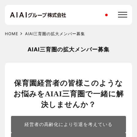
HOME
AIAI三育圏の拡大メンバー募集
AIAI三育圏の拡大メンバー募集
保育園経営者の皆様
このような
お悩みをAIAI三育圏で
一緒に解
決しませんか？
経営者の高齢化により引退を考えている