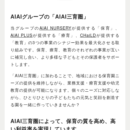
AIAIグループの「AIAI三育圏」
当グループの
AIAI NURSERY
が提供する「保育」、
AIAI PLUS
が提供する「療育」、
CHaiLD
が提供する
「教育」の3つの事業のシナジー効果を最大化させる取
り組みです。保育、療育、教育のそれぞれの事業が互い
に補完し合い、より多様な子どもとその保護者をサポー
トします。
「AIAI三育圏」に加わることで、地域における保育園ニ
ーズの提供を維持しながら、業務支援・療育支援や幼児
教育の提供が可能になります。個々のニーズに対応しな
がら、ひとりひとりの子どもたちの元気と笑顔を創造す
る園を一緒に作っていきませんか？
AIAI三育圏によって、保育の質を高め、高
い利益率を実現しています。