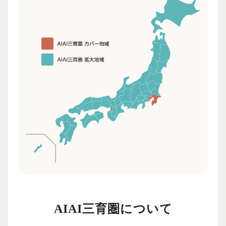
AIAI三育圏について