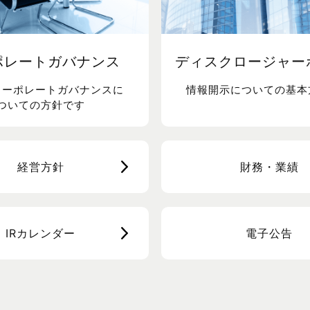
ポレートガバナンス
ディスクロージャー
コーポレートガバナンスに
情報開示についての基本
ついての方針です
経営方針
財務・業績
IRカレンダー
電子公告