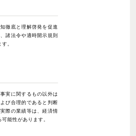
周知徹底と理解啓発を促進
し、諸法令や適時開示規則
ます。
の事実に関するもの以外は
および合理的であると判断
、実際の業績等は、経済情
る可能性があります。