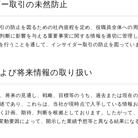
ダー取引の未然防止
引の防止を図るための社内規程を定め、役職員全体への
判断に影響を与える重要事実に関する情報を適切に管理
を行うことを通して、インサイダー取引の防止を図ってい
および将来情報の取り扱い
、将来の見通し、戦略、目標等のうち、過去または現在
述であり、これらは、当社が現時点で入手している情報
く計画、期待、判断を根拠としております。したがって
変動要因によって、開示した業績予想等と異なる結果にな