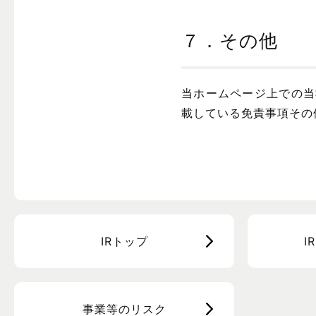
７．その他
当ホームページ上での当
載している免責事項その
IRトップ
I
事業等のリスク