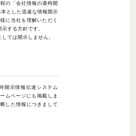
規程の「会社情報の適時開
基本とした迅速な情報開示
皆様に当社を理解いただく
開示する方針です。
ましては開示しません。
時開示情報伝達システム
ホームページにも掲載しま
判断した情報につきまして