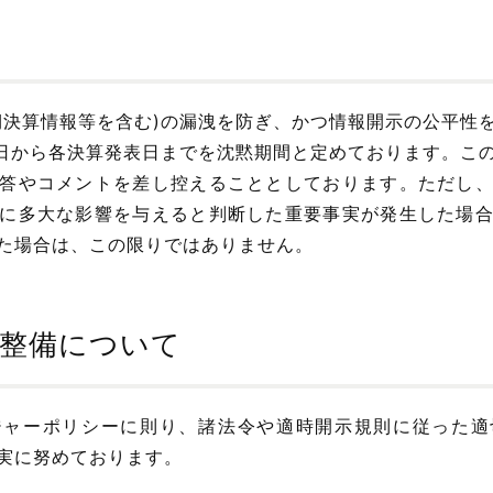
期決算情報等を含む)の漏洩を防ぎ、かつ情報開示の公平性
翌日から各決算発表日までを沈黙期間と定めております。こ
答やコメントを差し控えることとしております。ただし
に多大な影響を与えると判断した重要事実が発生した場
た場合は、この限りではありません。
の整備について
ジャーポリシーに則り、諸法令や適時開示規則に従った適
実に努めております。