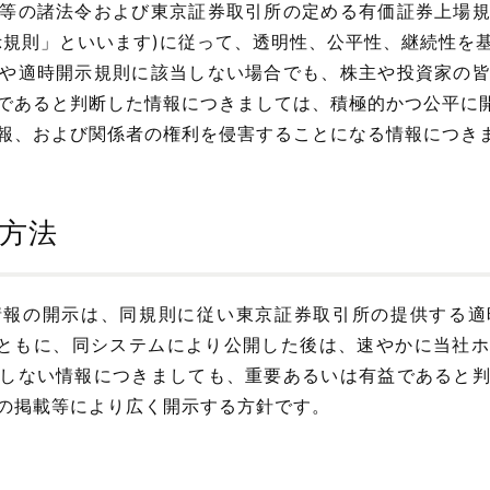
等の諸法令および東京証券取引所の定める有価証券上場
示規則」といいます)に従って、透明性、公平性、継続性を
や適時開示規則に該当しない場合でも、株主や投資家の
であると判断した情報につきましては、積極的かつ公平に
報、および関係者の権利を侵害することになる情報につき
方法
情報の開示は、同規則に従い東京証券取引所の提供する適
行うとともに、同システムにより公開した後は、速やかに当社
しない情報につきましても、重要あるいは有益であると
の掲載等により広く開示する方針です。