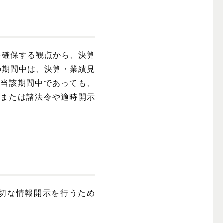
を確保する観点から、決算
の期間中は、決算・業績見
、当該期間中であっても、
合または諸法令や適時開示
切な情報開示を行うため