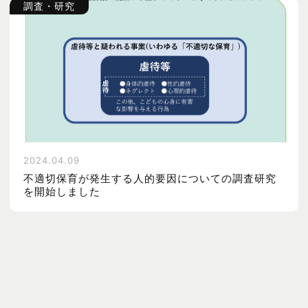
調査・研究
2024.04.09
不適切保育が発生する人的要因についての調査研究
を開始しました