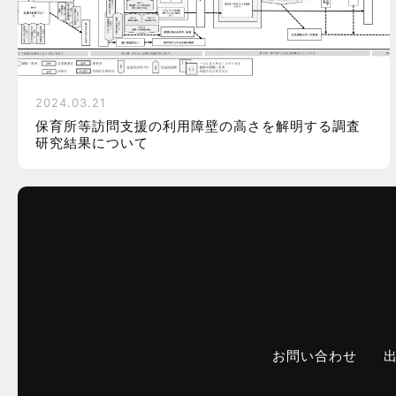
2024.03.21
保育所等訪問支援の利用障壁の高さを解明する調査
研究結果について
お問い合わせ