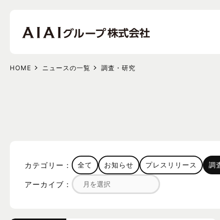
HOME
ニュースの一覧
調査・研究
カテゴリー：
全て
お知らせ
プレスリリース
調
アーカイブ：