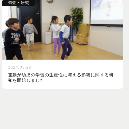
調査・研究
2024.03.26
運動が幼児の学習の生産性に与える影響に関する研
究を開始しました