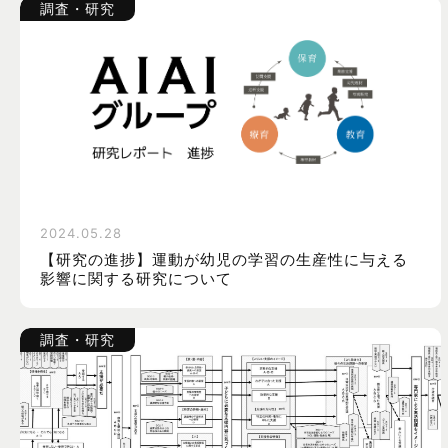
調査・研究
2024.05.28
【研究の進捗】運動が幼児の学習の生産性に与える
影響に関する研究について
調査・研究