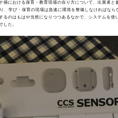
ナ禍における保育・教育現場の在り方について、出展者と
となり、学び・保育の現場は急速に環境を整備しなければなら
するのはもはや当然になりつつあるなかで、システムを使
でした。