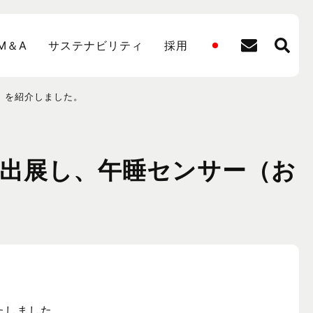
M＆A
サステナビリティ
採用
サー）を紹介しました。
onsが出展し、午睡センサー（お
いたしました。