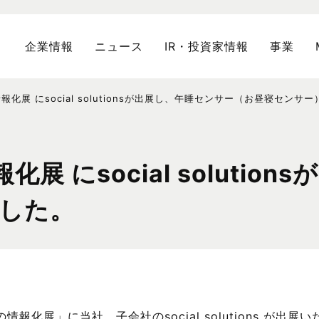
企業情報
ニュース
IR・投資家情報
事業
報化展 にsocial solutionsが出展し、午睡センサー（お昼寝セン
展 にsocial soluti
した。
情報化展」に当社、子会社のsocial solutions が出展