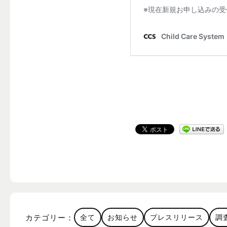
カテゴリー：
全て
お知らせ
プレスリリース
調