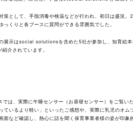
対策として、手指消毒や検温などが行われ、初日は盛況。
ゆっくりと各ブースに質問ができる雰囲気でした。
示はsocial solutionsを含めた5社が参加し、知育
どが紹介されています。
onsのブースでは、実際に午睡センサー（お昼寝センサー）をご
っているより軽い」といったご感想や、実際に乳児のオム
画面など確認し、熱心に話を聞く保育事業者様の姿が印象