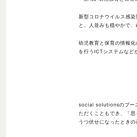
新型コロナウイルス感染
と、人並みも穏やかで、
幼児教育と保育の情報化の展
を行うICTシステムな
social soluti
ただくこともでき、「思
うつ伏せになったときの