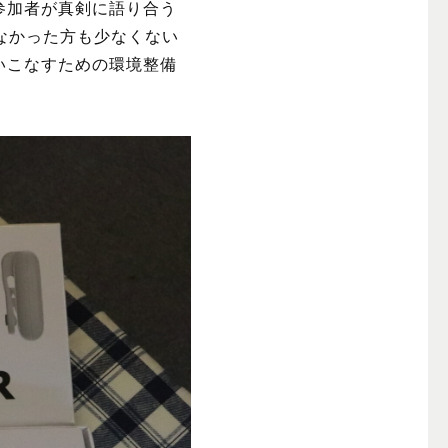
参加者が真剣に語り合う
なかった方も少なくない
いこなすための環境整備