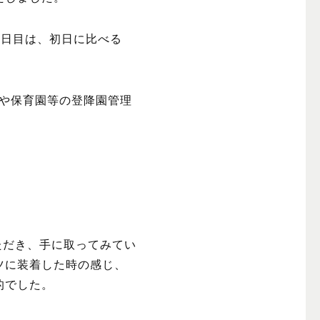
2日目は、初日に比べる
絵本や保育園等の登降園管理
覧いただき、手に取ってみてい
ツに装着した時の感じ、
的でした。