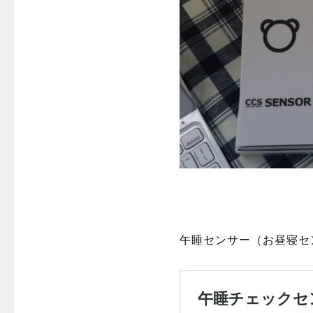
午睡センサー（お昼寝セン