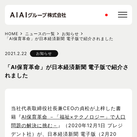
HOME
ニュースの一覧
お知らせ
「AI保育革命」が日本経済新聞 電子版で紹介されました
2021.2.22
お知らせ
「AI保育革命」が日本経済新聞 電子版で紹介さ
れました
当社代表取締役社長兼CEOの貞松が上梓した書
籍『
AI保育革命 －「福祉×テクノロジー」で人口
問題の解決に挑む－
』（2020年12月1日 プレジ
デント社）が、日本経済新聞 電子版（2月20