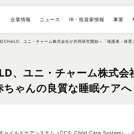
企業情報
ニュース
IR・投資家情報
事業
式会社CHaiLD、ユニ・チャーム株式会社が共同研究開始～「保護者・保
HaiLD、ユニ・チャーム株式
赤ちゃんの良質な睡眠ケアへ
イルドケアシステム（CCS: Child Care System