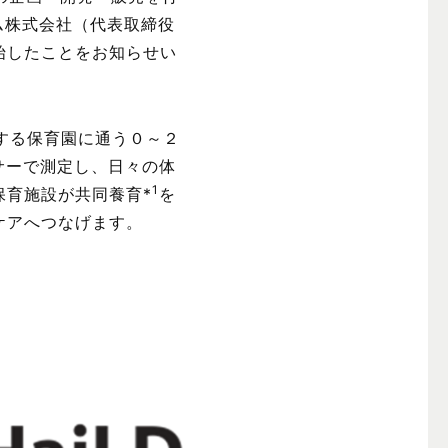
ーム株式会社（代表取締役
始したことをお知らせい
が運営する保育園に通う０～２
サーで測定し、日々の体
1
保育施設が共同養育*
を
ケアへつなげます。