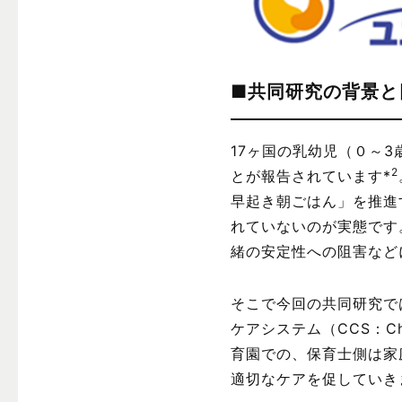
■共同研究の背景と
17ヶ国の乳幼児（０～
2
とが報告されています*
早起き朝ごはん」を推進
れていないのが実態です
緒の安定性への阻害など
そこで今回の共同研究で
ケアシステム（CCS：Ch
育園での、保育士側は家
適切なケアを促していき