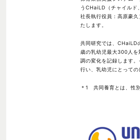
うCHaiLD（チャイル
社長執行役員：高原豪久
たします。
共同研究では、CHaiLD
歳の乳幼児最大300人
調の変化を記録します。
行い、乳幼児にとっての
＊1 共同養育とは、性