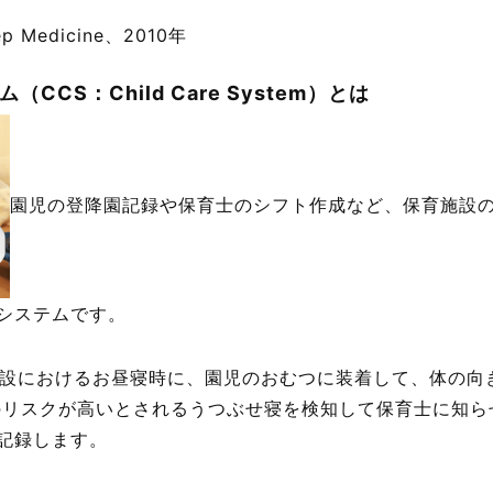
ep Medicine、2010年
CS：Child Care System）とは
園児の登降園記録や保育士のシフト作成など、保育施設
システムです。
施設におけるお昼寝時に、園児のおむつに装着して、体の向
）のリスクが高いとされるうつぶせ寝を検知して保育士に知
記録します。