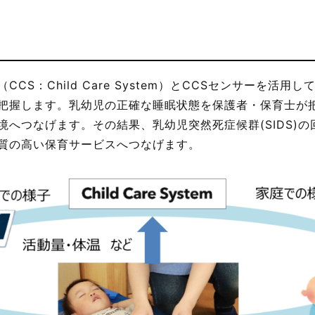
CS：Child Care System）とCCSセンサーを活
把握します。乳幼児の正確な睡眠状態を保護者・保育士が
境へつなげます。その結果、乳幼児突然死症候群(SIDS)
質の高い保育サービスへつなげます。