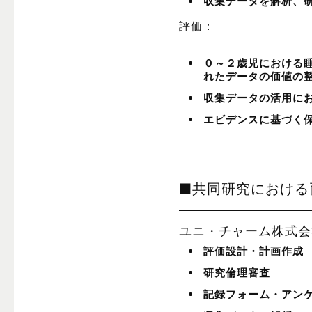
収集データを解析、
評価：
０～２歳児における睡
れたデータの価値の
収集データの活用に
エビデンスに基づく
■共同研究における
ユニ・チャーム株式会
評価設計・計画作成
研究倫理審査
記録フォーム・アン