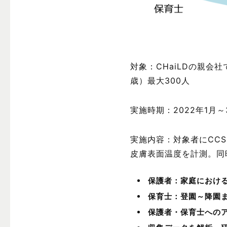
対象：CHaiLDの親会社で
歳）最大300人
実施時期：2022年1月～
実施内容：対象者にCC
皮膚表面温度を計測。同
保護者：家庭におけ
保育士：登園～降園
保護者・保育士への