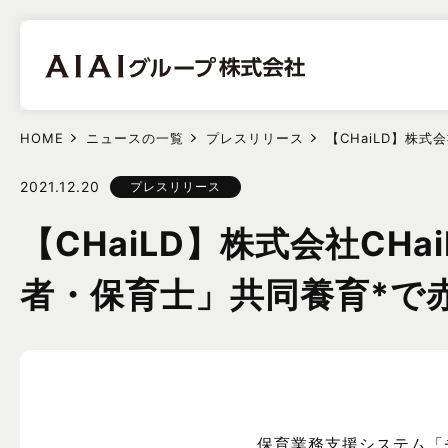
HOME
ニュースの一覧
プレスリリース
【CHaiLD】株
2021.12.20
プレスリリース
【CHaiLD】株式会社C
者・保育士」共同養育*で
保育業務支援システム「チャ