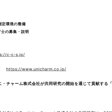
測定環境の整備
育士の募集・説明
s://c-c-s.jp/
会社
https://www.unicharm.co.jp/
ユニ・チャーム株式会社が共同研究の開始を通じて貢献する「S