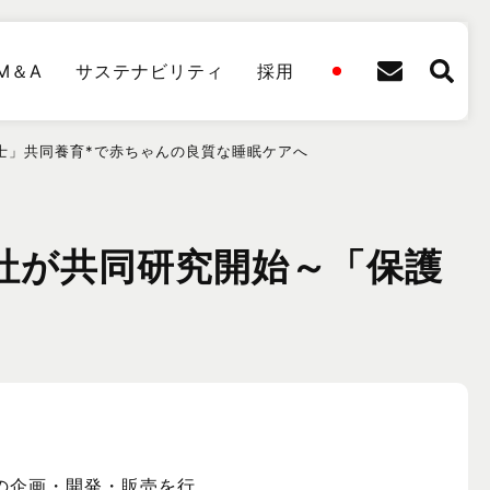
M＆A
サステナビリティ
採用
育士」共同養育*で赤ちゃんの良質な睡眠ケアへ
会社が共同研究開始～「保護
）」の企画・開発・販売を行