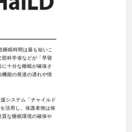
総睡眠時間は最も短いこ
文部科学省などが「早寝
長に十分な睡眠が確保さ
知機能の発達の遅れや情
支援システム「チャイルド
サー」を活用し、保護者側は保
良質な睡眠環境の確保や