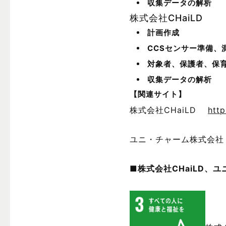
収集データの解析
株式会社CHaiLD
計画作成
CCSセンサー準備、
対象者、保護者、保
収集データの解析
【関連サイト】
株式会社CHaiLD
http
ユニ・チャーム株式
■
株式会社CHaiLD、