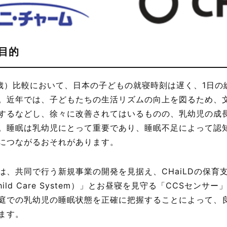
目的
3歳）比較において、日本の子どもの就寝時刻は遅く、1日の
。近年では、子どもたちの生活リズムの向上を図るため、
するなどし、徐々に改善されてはいるものの、乳幼児の成
。睡眠は乳幼児にとって重要であり、睡眠不足によって認
につながるおそれがあります。
は、共同で行う新規事業の開発を見据え、CHaiLDの保育
ild Care System）」とお昼寝を見守る「CCSセン
庭での乳幼児の睡眠状態を正確に把握することによって、
ます。