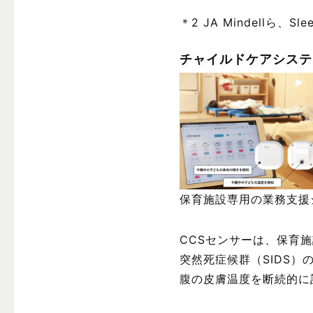
＊2 JA Mindellら、Sle
チャイルドケアシステム（C
保育施設専用の業務支援
CCSセンサーは、保育
突然死症候群（SIDS
腹の皮膚温度を断続的に