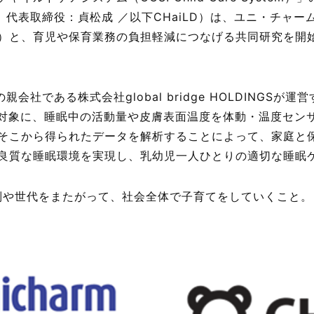
ド、代表取締役：貞松成 ／以下CHaiLD）は、ユニ・チャ
）と、育児や保育業務の負担軽減につなげる共同研究を開
の親会社である株式会社global bridge HOLDINGS
を対象に、睡眠中の活動量や皮膚表面温度を体動・温度セン
そこから得られたデータを解析することによって、家庭と
良質な睡眠環境を実現し、乳幼児一人ひとりの適切な睡眠
別や世代をまたがって、社会全体で子育てをしていくこと。