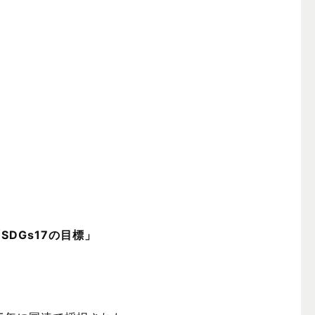
DGs17の目標」