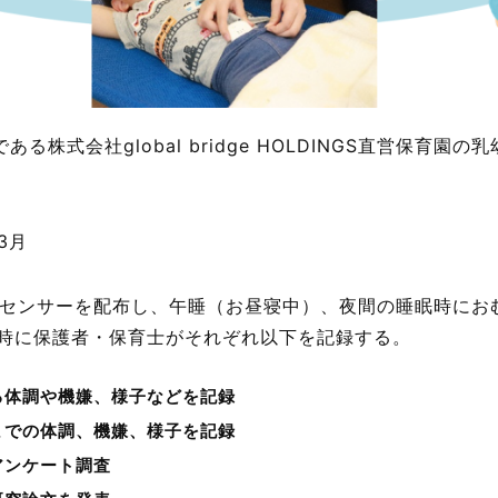
ある株式会社global bridge HOLDINGS直営保育園
3月
Sセンサーを配布し、午睡（お昼寝中）、夜間の睡眠時にお
時に保護者・保育士がそれぞれ以下を記録する。
る体調や機嫌、様子などを記録
までの体調、機嫌、様子を記録
アンケート調査