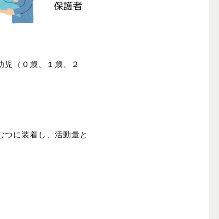
の乳幼児（０歳、１歳、２
むつに装着し、活動量と