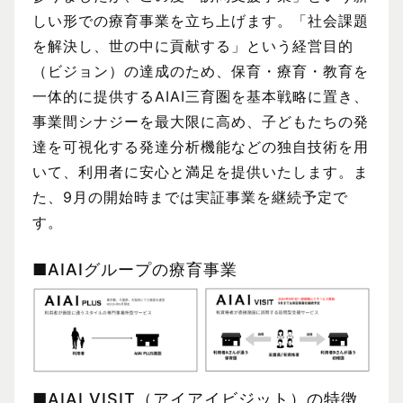
しい形での療育事業を立ち上げます。「社会課題
を解決し、世の中に貢献する」という経営目的
（ビジョン）の達成のため、保育・療育・教育を
一体的に提供するAIAI三育圏を基本戦略に置き、
事業間シナジーを最大限に高め、子どもたちの発
達を可視化する発達分析機能などの独自技術を用
いて、利用者に安心と満足を提供いたします。ま
た、9月の開始時までは実証事業を継続予定で
す。
■AIAIグループの療育事業
■AIAI VISIT（アイアイビジット）の特徴