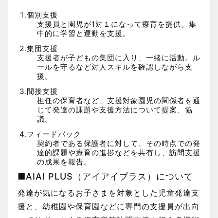
個別支援
支援員と園児が1対１になって療育を提供。集
中的に学習と運動を支援。
集団支援
支援者が子どもの集団に入り、一緒に活動。ル
ールを守るなど対人スキルを確認しながら支
援。
間接支援
担任の保育者など、支援対象園児の関係者を通
じて発達の課題や支援方法について提案、協
議。
フィードバック
契約者である保護者に対して、その時点での発
達的課題や療育の進捗などを共有し、訪問支援
の成果を報告。
■AIAI PLUS（アイアイプラス）について
発達が気になるお子さまを対象とした児童発達支
援と、幼稚園や保育園などに専門の支援員が出向