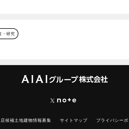
査・研究
出店候補土地建物情報募集
サイトマップ
プライバシーポ