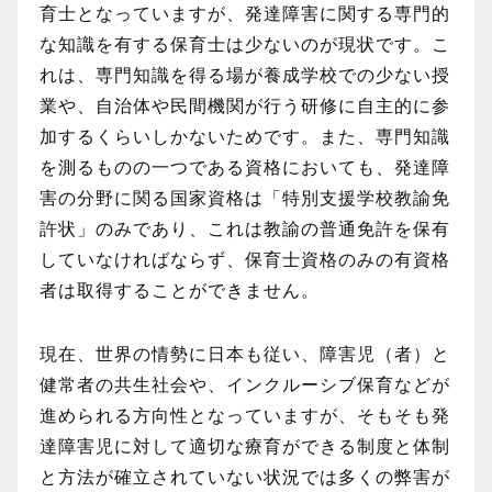
育士となっていますが、発達障害に関する専門的
な知識を有する保育士は少ないのが現状です。こ
れは、専門知識を得る場が養成学校での少ない授
業や、自治体や民間機関が行う研修に自主的に参
加するくらいしかないためです。また、専門知識
を測るものの一つである資格においても、発達障
害の分野に関る国家資格は「特別支援学校教諭免
許状」のみであり、これは教諭の普通免許を保有
していなければならず、保育士資格のみの有資格
者は取得することができません。
現在、世界の情勢に日本も従い、障害児（者）と
健常者の共生社会や、インクルーシブ保育などが
進められる方向性となっていますが、そもそも発
達障害児に対して適切な療育ができる制度と体制
と方法が確立されていない状況では多くの弊害が