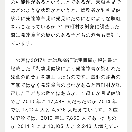
の可能性があるということであるが、未就学児で
はどのような状況かというと、総務省が乳幼児健
診時に発達障害児の発見のためにどのような取組
をおこなっているか 31 市町村を対象に調査した
際に発達障害の疑いのある子どもの割合も集計し
ています。
上の表は2017年に総務省行政評価局が報告書に
記載した「乳幼児健診により発達障害が疑われた
児童の割合」を加工したものです。医師の診断の
有無ではなく発達障害の恐れがあると市町村が認
定した子どもの数ではあるが、１歳６か月児健診
では 2010 年に 12,488 人だったのが 2014 年
では 17,024 人と 4,536 人増えています。３歳
児健診では、2010 年に 7,859 人であったもの
が 2014 年には 10,105 人と 2,246 人増えてい