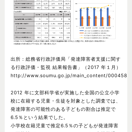
出所：総務省行政評価局「発達障害者支援に関す
る行政評価・監視 結果報告書」（2017 年１月）
http://www.soumu.go.jp/main_content/0004587
2012 年に文部科学省が実施した全国の公立小学
校に在籍する児童・生徒を対象とした調査では、
発達障害の可能性のある子どもの割合は推定で
6.5％という結果でした。
小学校在籍児童で推定6.5％の子どもが発達障害