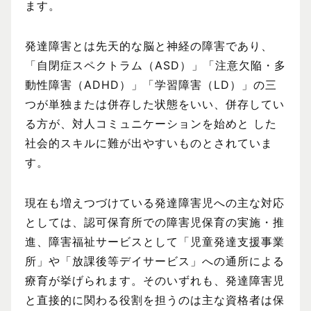
ます。
発達障害とは先天的な脳と神経の障害であり、
「自閉症スペクトラム（ASD）」「注意欠陥・多
動性障害（ADHD）」「学習障害（LD）」の三
つが単独または併存した状態をいい、併存してい
る方が、対人コミュニケーションを始めと した
社会的スキルに難が出やすいものとされていま
す。
現在も増えつづけている発達障害児への主な対応
としては、認可保育所での障害児保育の実施・推
進、障害福祉サービスとして「児童発達支援事業
所」や「放課後等デイサービス」への通所による
療育が挙げられます。そのいずれも、発達障害児
と直接的に関わる役割を担うのは主な資格者は保