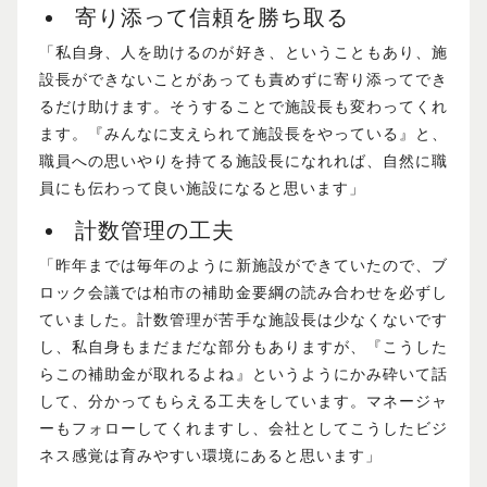
寄り添って信頼を勝ち取る
「私自身、人を助けるのが好き、ということもあり、施
設長ができないことがあっても責めずに寄り添ってでき
るだけ助けます。そうすることで施設長も変わってくれ
ます。『みんなに支えられて施設長をやっている』と、
職員への思いやりを持てる施設長になれれば、自然に職
員にも伝わって良い施設になると思います」
計数管理の工夫
「昨年までは毎年のように新施設ができていたので、ブ
ロック会議では柏市の補助金要綱の読み合わせを必ずし
ていました。計数管理が苦手な施設長は少なくないです
し、私自身もまだまだな部分もありますが、『こうした
らこの補助金が取れるよね』というようにかみ砕いて話
して、分かってもらえる工夫をしています。マネージャ
ーもフォローしてくれますし、会社としてこうしたビジ
ネス感覚は育みやすい環境にあると思います」