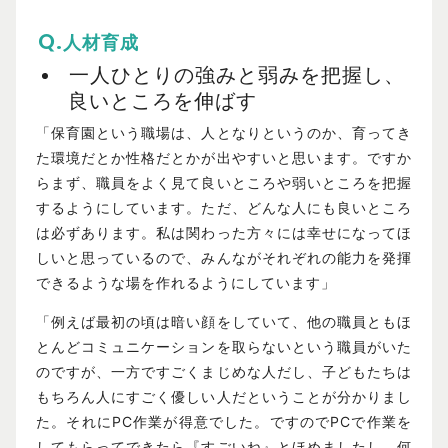
人材育成
一人ひとりの強みと弱みを把握し、
良いところを伸ばす
「保育園という職場は、人となりというのか、育ってき
た環境だとか性格だとかが出やすいと思います。ですか
らまず、職員をよく見て良いところや弱いところを把握
するようにしています。ただ、どんな人にも良いところ
は必ずあります。私は関わった方々には幸せになってほ
しいと思っているので、みんながそれぞれの能力を発揮
できるような場を作れるようにしています」
「例えば最初の頃は暗い顔をしていて、他の職員ともほ
とんどコミュニケーションを取らないという職員がいた
のですが、一方ですごくまじめな人だし、子どもたちは
もちろん人にすごく優しい人だということが分かりまし
た。それにPC作業が得意でした。ですのでPCで作業を
してもらってできたら『すごいね』とほめましたし、何