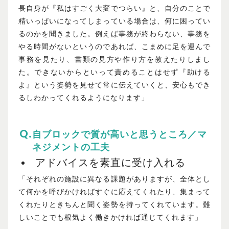
長自身が『私はすごく大変でつらい』と、自分のことで
精いっぱいになってしまっている場合は、何に困ってい
るのかを聞きました。例えば事務が終わらない、事務を
やる時間がないというのであれば、こまめに足を運んで
事務を見たり、書類の見方や作り方を教えたりしまし
た。できないからといって責めることはせず『助ける
よ』という姿勢を見せて常に伝えていくと、安心もでき
るしわかってくれるようになります」
自ブロックで質が高いと思うところ／マ
ネジメントの工夫
アドバイスを素直に受け入れる
「それぞれの施設に異なる課題がありますが、全体とし
て何かを呼びかければすぐに応えてくれたり、集まって
くれたりときちんと聞く姿勢を持ってくれています。難
しいことでも根気よく働きかければ通じてくれます」