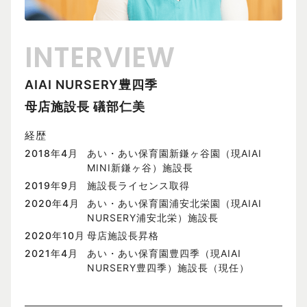
INTERVIEW
AIAI NURSERY豊四季
母店施設長 礒部仁美
経歴
2018年4月
あい・あい保育園新鎌ヶ谷園（現AIAI
MINI新鎌ヶ谷）施設長
2019年9月
施設長ライセンス取得
2020年4月
あい・あい保育園浦安北栄園（現AIAI
NURSERY浦安北栄）施設長
2020年10月
母店施設長昇格
2021年4月
あい・あい保育園豊四季（現AIAI
NURSERY豊四季）施設長（現任）