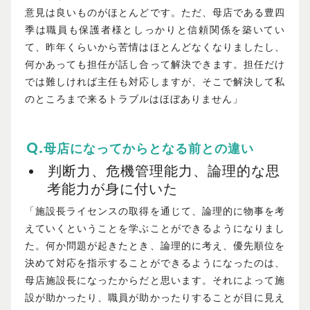
意見は良いものがほとんどです。ただ、母店である豊四
季は職員も保護者様としっかりと信頼関係を築いてい
て、昨年くらいから苦情はほとんどなくなりましたし、
何かあっても担任が話し合って解決できます。担任だけ
では難しければ主任も対応しますが、そこで解決して私
のところまで来るトラブルはほぼありません」
母店になってからとなる前との違い
判断力、危機管理能力、論理的な思
考能力が身に付いた
「施設長ライセンスの取得を通じて、論理的に物事を考
えていくということを学ぶことができるようになりまし
た。何か問題が起きたとき、論理的に考え、優先順位を
決めて対応を指示することができるようになったのは、
母店施設長になったからだと思います。それによって施
設が助かったり、職員が助かったりすることが目に見え