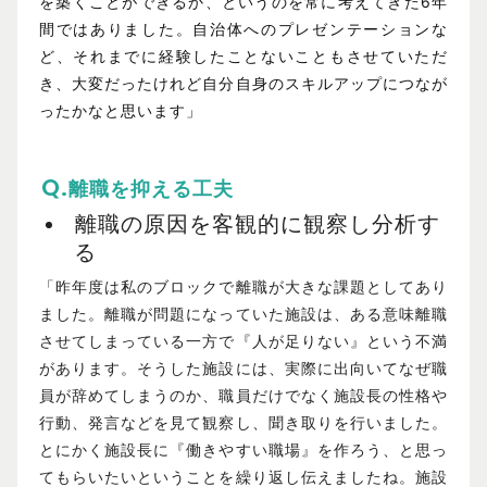
を築くことができるか、というのを常に考えてきた6年
間ではありました。自治体へのプレゼンテーションな
ど、それまでに経験したことないこともさせていただ
き、大変だったけれど自分自身のスキルアップにつなが
ったかなと思います」
離職を抑える工夫
離職の原因を客観的に観察し分析す
る
「昨年度は私のブロックで離職が大きな課題としてあり
ました。離職が問題になっていた施設は、ある意味離職
させてしまっている一方で『人が足りない』という不満
があります。そうした施設には、実際に出向いてなぜ職
員が辞めてしまうのか、職員だけでなく施設長の性格や
行動、発言などを見て観察し、聞き取りを行いました。
とにかく施設長に『働きやすい職場』を作ろう、と思っ
てもらいたいということを繰り返し伝えましたね。施設