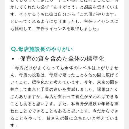
かしてくれたら必ず『ありがとう』と感謝を伝えていま
す。そうするうちに彼は自分から『これ僕がやります』
といってくれるようになりましたし、主任ライセンスに
も挑戦して、主任ライセンスを取得しました」
母店施設長のやりがい
保育の質を含めた全体の標準化
「母店だけがよくなっても全体のレベルは上がりませ
ん。母店の役割は、母店で培ったことを他の園に広げて
いくこと、標準化だと考えています。今年、東京の園を
担当して東京と千葉の違いを実感しました。課題はたく
さんありますが、母店が変わって視点が変わればできる
こともあると思います。また、私自身が経験や年齢を重
ねたことでできることもあると思います。今だからでき
ることをやって、皆さんの役に立ちたいと考えていま
す」