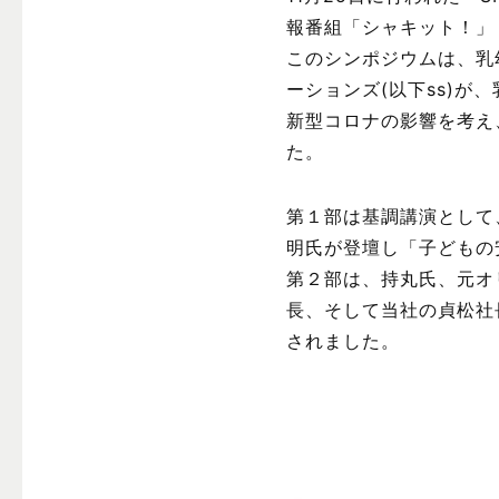
報番組「シャキット！」
このシンポジウムは、乳
ーションズ(以下ss)が
新型コロナの影響を考え
た。
第１部は基調講演として
明氏が登壇し「子どもの
第２部は、持丸氏、元オ
長、そして当社の貞松社
されました。