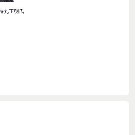
持丸正明氏