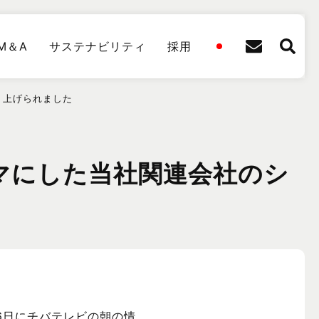
M＆A
サステナビリティ
採用
り上げられました
マにした当社関連会社のシ
26日にチバテレビの朝の情