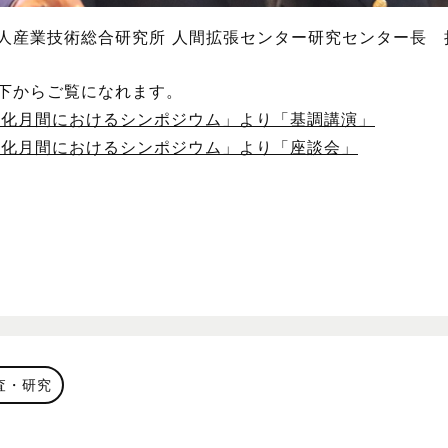
人産業技術総合研究所 人間拡張センター研究センター長 
下からご覧になれます。
策強化月間におけるシンポジウム」より「基調講演」
策強化月間におけるシンポジウム」より「座談会」
査・研究