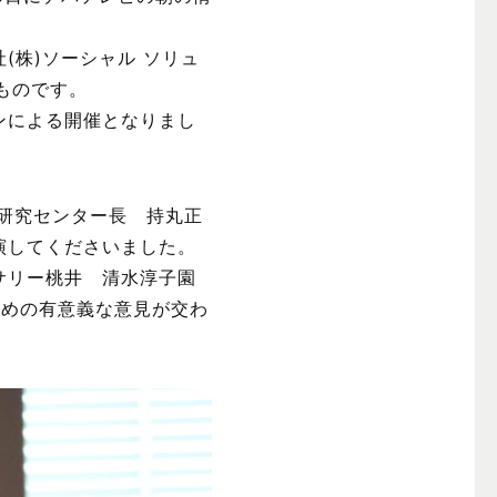
株)ソーシャル ソリュ
たものです。
ンによる開催となりまし
研究センター長 持丸正
演してくださいました。
サリー桃井 清水淳子園
ための有意義な意見が交わ