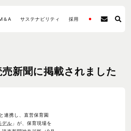
M＆A
サステナビリティ
採用
読売新聞に掲載されました
と連携し、直営保育園
モデル
」が、保育現場を