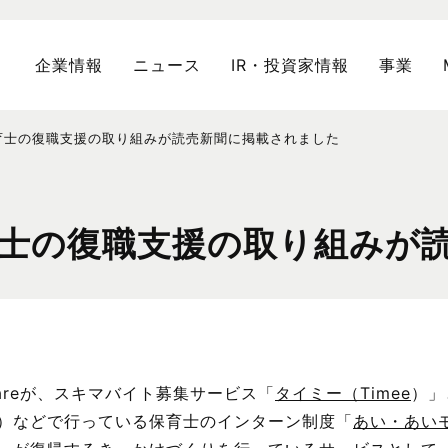
企業情報
ニュース
IR・投資家情報
事業
育士の復職支援の取り組みが読売新聞に掲載されました
士の復職支援の取り組みが
ld careが、スキマバイト募集サービス「
タイミー（Timee
）」
育園）などで行っている保育士のインターン制度「
あい・あい