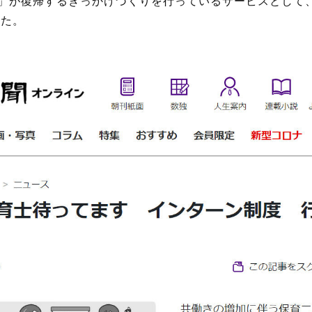
」が復帰するきっかけづくりを行っているサービスとして
した。