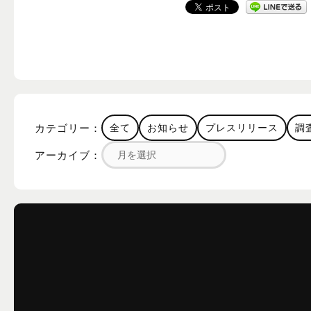
カテゴリー：
全て
お知らせ
プレスリリース
調
アーカイブ：