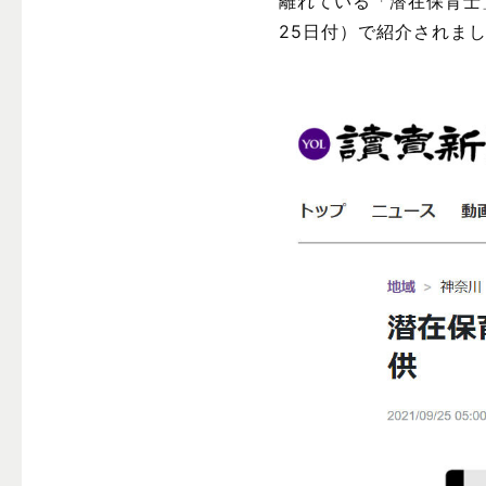
離れている「潜在保育士
25日付）で紹介されま