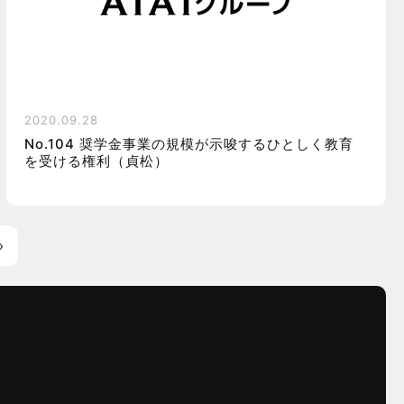
2020.09.28
No.104 奨学金事業の規模が示唆するひとしく教育
を受ける権利（貞松）
»