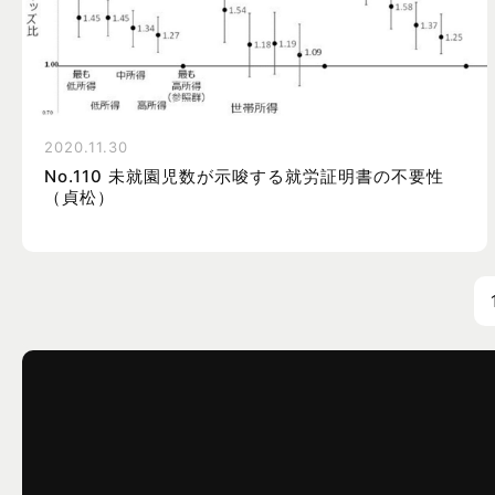
2020.11.30
No.110 未就園児数が示唆する就労証明書の不要性
（貞松）