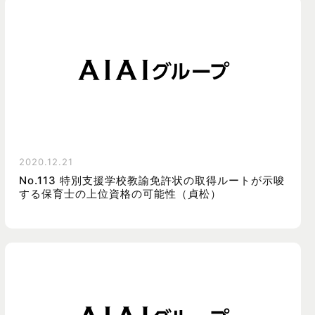
2020.12.21
No.113 特別支援学校教諭免許状の取得ルートが示唆
する保育士の上位資格の可能性（貞松）