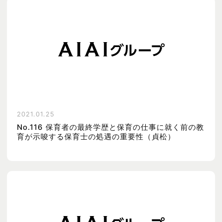
2021.01.25
No.116 保育者の最終学歴と保育の仕事に就く前の教
育が示唆する保育士の処遇の重要性（貞松）