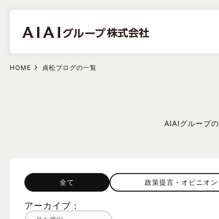
HOME
貞松ブログの一覧
AIAIグルー
全て
政策提言・オピニオン
アーカイブ：