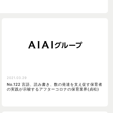
2021.03.29
No.122 言語、読み書き、数の発達を支え促す保育者
の実践が示唆するアフターコロナの保育業界(貞松)