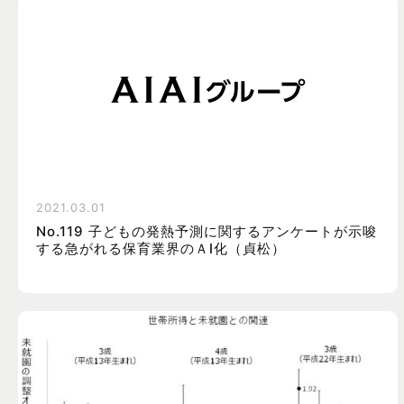
2021.03.01
No.119 子どもの発熱予測に関するアンケートが示唆
する急がれる保育業界のＡI化（貞松）