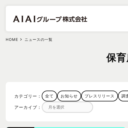
HOME
ニュースの一覧
保育
カテゴリー：
全て
お知らせ
プレスリリース
調
アーカイブ：