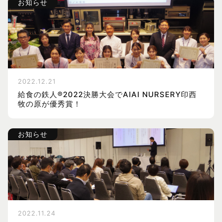
お知らせ
2022.12.21
給食の鉄人®2022決勝大会でAIAI NURSERY印西
牧の原が優秀賞！
お知らせ
2022.11.24