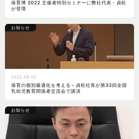
保育博 2022 主催者特別セミナーに弊社代表・貞松
が登壇
お知らせ
2022.08.02
保育の個別最適化を考える～貞松社長が第32回全国
乳幼児教育関係者交流会で講演
お知らせ